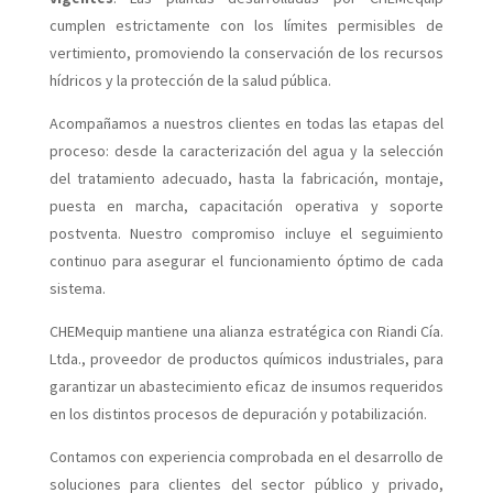
cumplen estrictamente con los límites permisibles de
vertimiento, promoviendo la conservación de los recursos
hídricos y la protección de la salud pública.
Acompañamos a nuestros clientes en todas las etapas del
proceso: desde la caracterización del agua y la selección
del tratamiento adecuado, hasta la fabricación, montaje,
puesta en marcha, capacitación operativa y soporte
postventa. Nuestro compromiso incluye el seguimiento
continuo para asegurar el funcionamiento óptimo de cada
sistema.
CHEMequip mantiene una alianza estratégica con Riandi Cía.
Ltda., proveedor de productos químicos industriales, para
garantizar un abastecimiento eficaz de insumos requeridos
en los distintos procesos de depuración y potabilización.
Contamos con experiencia comprobada en el desarrollo de
soluciones para clientes del sector público y privado,