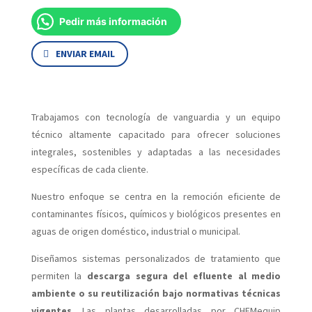
Pedir más información
ENVIAR EMAIL
Trabajamos con tecnología de vanguardia y un equipo
técnico altamente capacitado para ofrecer soluciones
integrales, sostenibles y adaptadas a las necesidades
específicas de cada cliente.
Nuestro enfoque se centra en la remoción eficiente de
contaminantes físicos, químicos y biológicos presentes en
aguas de origen doméstico, industrial o municipal.
Diseñamos sistemas personalizados de tratamiento que
permiten la
descarga segura del efluente al medio
ambiente o su reutilización bajo normativas técnicas
vigentes
. Las plantas desarrolladas por CHEMequip