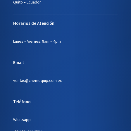
Quito – Ecuador
Horarios de Atención
Lunes – Viernes: 8am – 4pm
Email
ventas@chemequip.com.ec
Teléfono
Whatsapp